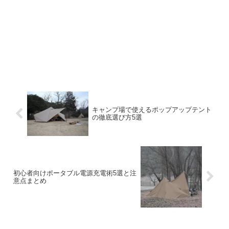
キャンプ場で使えるポップアップテント
の徹底選び方5選
初心者向けポータブル電源充電術5選と注
意点まとめ