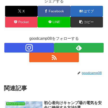
シェアする
X
Facebook
はてブ
Pocket
LINE
コピー
goodcamp08をフォローする
goodcamp08
関連記事
初心者向けキャンプ場の電気を安
キャンプノウハウ
全に確保する方法5選