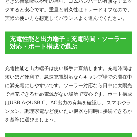
ときの衝撃吸収や角の補強、ゴムバンパーの有無をチェッ
クすると安心です。重量と耐久性はトレードオフなので、
実際の使い方を想定してバランスよく選んでください。
充電性能と出力端子：充電時間・ソーラー
対応・ポート構成で選ぶ
充電性能と出力端子は使い勝手に直結します。充電時間は
短いほど便利で、急速充電対応ならキャンプ場での滞在中
に満充電にしやすいです。ソーラー対応なら日中に太陽光
で補充できるため電源がない場所で安心です。ポート構成
はUSB-AやUSB-C、AC出力の有無を確認し、スマホやラ
ンタン、調理家電など使いたい機器を同時に接続できるか
を基準に選びましょう。