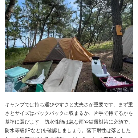
キャンプでは持ち運びやすさと丈夫さが重要です。まず重
さとサイズはバックパックに収まるか、片手で持てるかを
基準に選びます。防水性能は急な雨や結露対策に必須で、
防水等級(IPなど)を確認しましょう。落下耐性は落とした