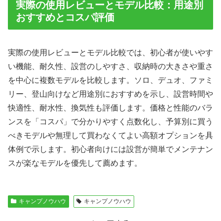
実際の使用レビューとモデル比較：用途別
おすすめとコスパ評価
実際の使用レビューとモデル比較では、初心者が使いやす
い機能、耐久性、設営のしやすさ、収納時の大きさや重さ
を中心に複数モデルを比較します。ソロ、デュオ、ファミ
リー、登山向けなど用途別におすすめを示し、設営時間や
快適性、耐水性、換気性も評価します。価格と性能のバラ
ンスを「コスパ」で分かりやすく点数化し、予算別に買う
べきモデルや無理して買わなくてよい高額オプションを具
体例で示します。初心者向けには設営が簡単でメンテナン
スが楽なモデルを優先して薦めます。
キャンプノウハウ
キャンプノウハウ