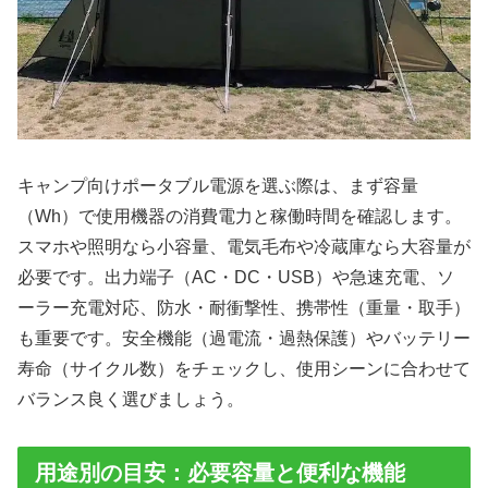
キャンプ向けポータブル電源を選ぶ際は、まず容量
（Wh）で使用機器の消費電力と稼働時間を確認します。
スマホや照明なら小容量、電気毛布や冷蔵庫なら大容量が
必要です。出力端子（AC・DC・USB）や急速充電、ソ
ーラー充電対応、防水・耐衝撃性、携帯性（重量・取手）
も重要です。安全機能（過電流・過熱保護）やバッテリー
寿命（サイクル数）をチェックし、使用シーンに合わせて
バランス良く選びましょう。
用途別の目安：必要容量と便利な機能