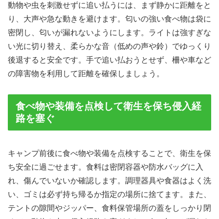
動物や虫を刺激せずに追い払うには、まず静かに距離をと
り、大声や急な動きを避けます。匂いの強い食べ物は袋に
密閉し、匂いが漏れないようにします。ライトは強すぎな
い光に切り替え、柔らかな音（低めの声や鈴）でゆっくり
後退すると安全です。手で追い払おうとせず、柵や車など
の障害物を利用して距離を確保しましょう。
食べ物や装備を点検して衛生を保ち侵入経
路を塞ぐ
キャンプ前後に食べ物や装備を点検することで、衛生を保
ち安全に過ごせます。食料は密閉容器や防水バッグに入
れ、傷んでいないか確認します。調理器具や食器はよく洗
い、ゴミは必ず持ち帰るか指定の場所に捨てます。また、
テントの隙間やジッパー、食料保管場所の蓋をしっかり閉