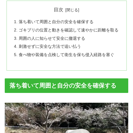
目次
落ち着いて周囲と自分の安全を確保する
ゴキブリの位置と動きを確認して速やかに距離を取る
周囲の人に知らせて安全に撤退する
刺激せずに安全な方法で追い払う
食べ物や装備を点検して衛生を保ち侵入経路を塞ぐ
落ち着いて周囲と自分の安全を確保する