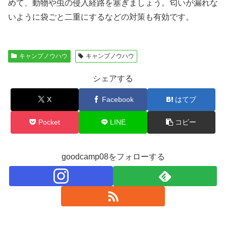
めて、動物や虫の侵入経路を塞ぎましょう。匂いが漏れな
いように袋ごと二重にするなどの対策も有効です。
キャンプノウハウ
キャンプノウハウ
シェアする
X
Facebook
はてブ
Pocket
LINE
コピー
goodcamp08をフォローする