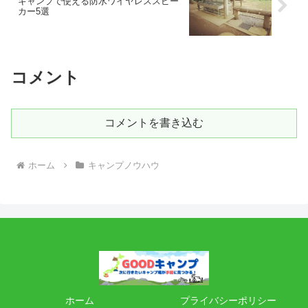
キャンプで使える防水ワイヤレススピー
カー5選
コメント
コメントを書き込む
ホーム
キャンプノウハウ
ホーム
プライバシーポリシー