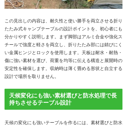
この見出しの内容は、耐久性と使い勝手を両立させる折り
たたみ式キャンプテーブルの設計ポイントを、初心者にも
分かりやすく説明します。まず脚部はアルミ合金や強化ス
チールで強度と軽さを両立し、折りたたみ部には錆びにく
い金属ヒンジとロックを使用します。天板は耐水・耐熱・
傷に強い素材を選び、荷重を均等に伝える構造と展開時の
安定性を確保します。収納時は薄く畳める形状と自立する
設計で場所を取りません。
天候変化にも強い素材選びと防水処理で長
持ちさせるテーブル設計
天候の変化にも強いテーブルを作るには、素材選びと防水