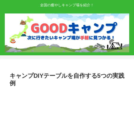
全国の癒やしキャンプ場を紹介！
キャンプDIYテーブルを自作する5つの実践
例