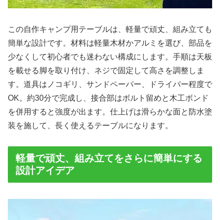
この自作キャンプ用テーブルは、軽量で頑丈、組み立ても
簡単な設計です。材料は軽量木材かアルミを選び、部品を
少なくして初心者でも迷わない構成にします。手順は天板
を載せる脚を取り付け、ネジで固定して高さを調整しま
す。道具はノコギリ、サンドペーパー、ドライバー程度で
OK。約30分で完成し、接合部はボルト留めと木工ボンド
を併用すると強度が出ます。仕上げは滑らかな面と防水塗
装を施して、長く使えるテーブルになります。
軽量で頑丈、組み立てをさらに簡単にする
設計アイデア