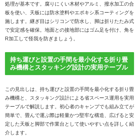
処理が基本です。腐りにくい木材やアルミ、撥水加工の合
板を使い、天板には防水塗料やエポキシ系コーティングを
施します。継ぎ目はシリコンで防水し、脚は折りたたみ式
で安定感を確保。地面との接地部にはゴム足を付け、角を
R加工して怪我を防ぎましょう。
持ち運びと設置の手間を最小化する折り畳
み機構とスタッキング設計の実用テーブル
この見出しは、持ち運びと設置の手間を最小化する折り畳
み機構と、スタッキング設計による省スペース運用を実用
テーブルで解説します。初心者のキャンプでも組み立てが
簡単で、畳んで運ぶ際は軽量かつ堅牢な構造、広げると安
定した天板と脚部で作業台として使いやすい点を詳しく紹
介します。