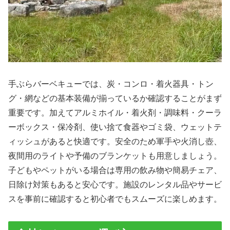
手ぶらバーベキューでは、炭・コンロ・着火器具・トン
グ・網などの基本装備が揃っているか確認することがまず
重要です。加えてアルミホイル・着火剤・調味料・クーラ
ーボックス・保冷剤、使い捨て食器やゴミ袋、ウェットテ
ィッシュがあると快適です。安全のため軍手や火消し壺、
夜間用のライトや予備のブランケットも用意しましょう。
子どもやペットがいる場合は専用の飲み物や簡易チェア、
日除け対策もあると安心です。施設のレンタル品やサービ
スを事前に確認すると初心者でもスムーズに楽しめます。