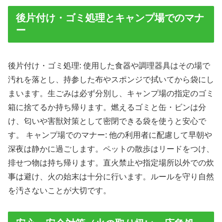
後片付け・ゴミ処理とキャンプ場でのマナ
ー
後片付け・ゴミ処理: 使用した食器や調理器具はその場で
汚れを落とし、持参した布やスポンジで拭いてから袋にし
まいます。生ごみは必ず分別し、キャンプ場の指定のゴミ
箱に捨てるか持ち帰ります。燃えるゴミと缶・ビンは分
け、匂いや害獣対策として密閉できる袋を使うと安心で
す。 キャンプ場でのマナー: 他の利用者に配慮して早朝や
深夜は静かに過ごします。ペットの散歩はリードをつけ、
排せつ物は持ち帰ります。直火禁止や指定場所以外での炊
事は避け、火の始末は十分に行います。ルールを守り自然
を汚さないことが大切です。