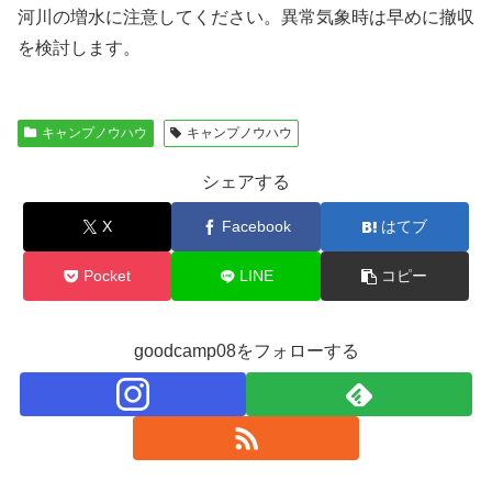
河川の増水に注意してください。異常気象時は早めに撤収
を検討します。
キャンプノウハウ
キャンプノウハウ
シェアする
X
Facebook
はてブ
Pocket
LINE
コピー
goodcamp08をフォローする