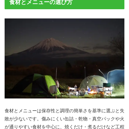
食材とメニューの選び方
食材とメニューは保存性と調理の簡単さを基準に選ぶと失
敗が少ないです。傷みにくい缶詰・乾物・真空パックや火
が通りやすい食材を中心に、焼くだけ・煮るだけなど工程