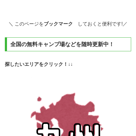
＼
このページを
ブックマーク
しておくと便利です!／
全国の無料キャンプ場などを随時更新中！
探したいエリアをクリック！
↓↓